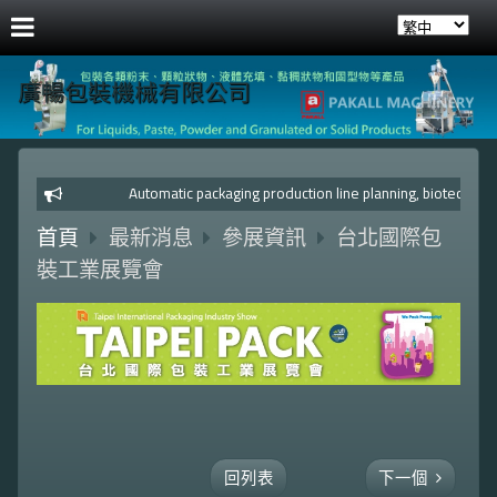
廣暢包裝機械有限公司
Automatic packaging production line planning, 
首頁
最新消息
參展資訊
台北國際包
裝工業展覽會
回列表
下一個