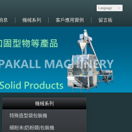
Language
消息
機械系列
客戶應用實例
留言板
機械系列
dicine, electronics, food, etc. 全自動包裝產線規劃，生技、醫藥、電子、食品等
特殊造型袋包裝機
細粉末(奶粉類)包裝機