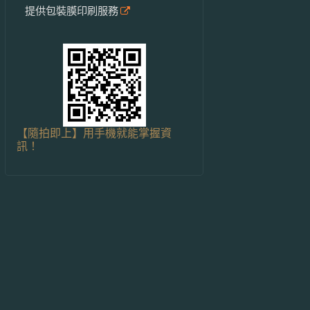
提供包裝膜印刷服務
【隨拍即上】用手機就能掌握資
訊！