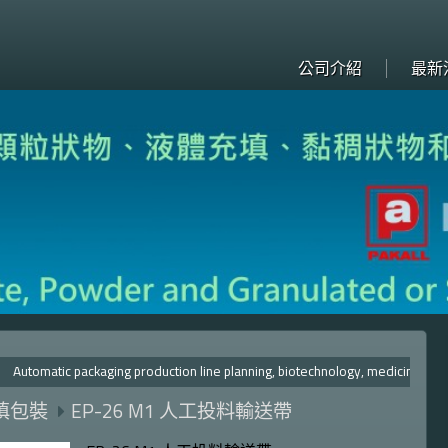
公司介紹
最新
tomatic packaging production line planning, biotechnology, me
填包裝
EP-26 M1 人工投料輸送帶