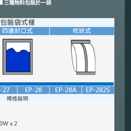
三種物料
包裝於一袋