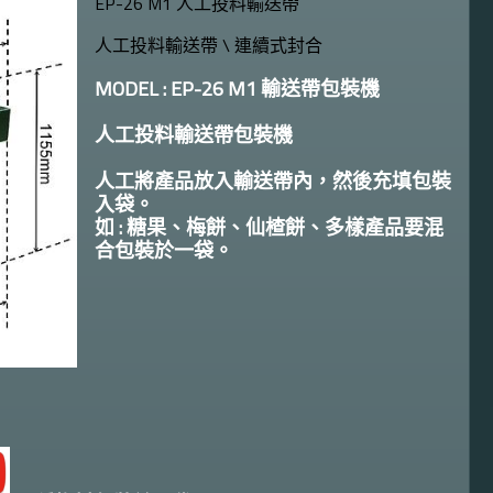
EP-26 M1 人工投料輸送帶
人工投料輸送帶 \ 連續式封合
MODEL : EP-26 M1 輸送帶包裝機
人工投料輸送帶包裝機
人工將產品放入輸送帶內，然後充填包裝
入袋
。
如 : 糖果
、梅餅
、
仙楂餅
、
多樣產品要混
合包裝於一袋
。