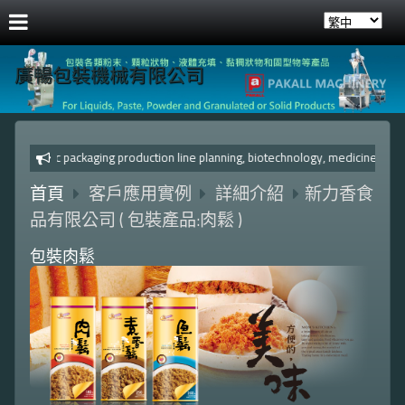
廣暢包裝機械有限公司
Automatic packaging production line planning, biotechnology, 
首頁
客戶應用實例
詳細介紹
新力香食
品有限公司 ( 包裝產品:肉鬆 )
包裝肉鬆