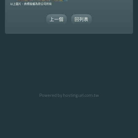
以上圖片、商標版權為原公司所有
上一個
回列表
Powered by hosting.url.com.tw